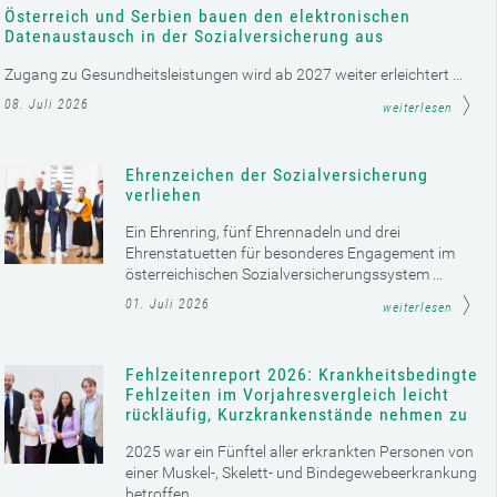
Österreich und Serbien bauen den elektronischen
Datenaustausch in der Sozialversicherung aus
Zugang zu Gesundheitsleistungen wird ab 2027 weiter erleichtert ...
08. Juli 2026
weiterlesen
Ehrenzeichen der Sozialversicherung
verliehen
Ein Ehrenring, fünf Ehrennadeln und drei
Ehrenstatuetten für besonderes Engagement im
österreichischen Sozialversicherungssystem ...
01. Juli 2026
weiterlesen
Fehlzeitenreport 2026: Krankheitsbedingte
Fehlzeiten im Vorjahresvergleich leicht
rückläufig, Kurzkrankenstände nehmen zu
2025 war ein Fünftel aller erkrankten Personen von
einer Muskel-, Skelett- und Bindegewebeerkrankung
betroffen ...