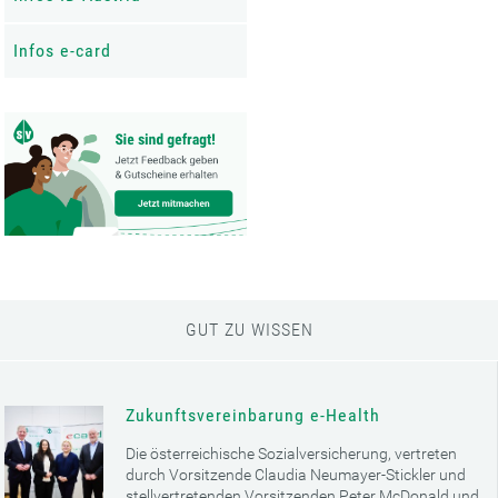
Infos e-card
GUT ZU WISSEN
Zukunftsvereinbarung e-Health
Die österreichische Sozialversicherung, vertreten
durch Vorsitzende Claudia Neumayer-Stickler und
stellvertretenden Vorsitzenden Peter McDonald und