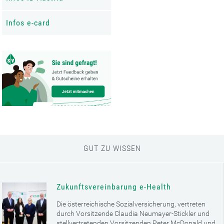
Infos e-card
GUT ZU WISSEN
Zukunftsvereinbarung e-Health
Die österreichische Sozialversicherung, vertreten
durch Vorsitzende Claudia Neumayer-Stickler und
stellvertretenden Vorsitzenden Peter McDonald und