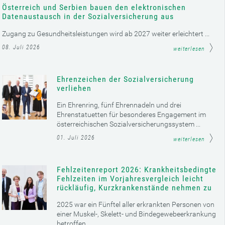
Österreich und Serbien bauen den elektronischen
Datenaustausch in der Sozialversicherung aus
Zugang zu Gesundheitsleistungen wird ab 2027 weiter erleichtert ...
08. Juli 2026
weiterlesen
Ehrenzeichen der Sozialversicherung
verliehen
Ein Ehrenring, fünf Ehrennadeln und drei
Ehrenstatuetten für besonderes Engagement im
österreichischen Sozialversicherungssystem ...
01. Juli 2026
weiterlesen
Fehlzeitenreport 2026: Krankheitsbedingte
Fehlzeiten im Vorjahresvergleich leicht
rückläufig, Kurzkrankenstände nehmen zu
2025 war ein Fünftel aller erkrankten Personen von
einer Muskel-, Skelett- und Bindegewebeerkrankung
betroffen ...