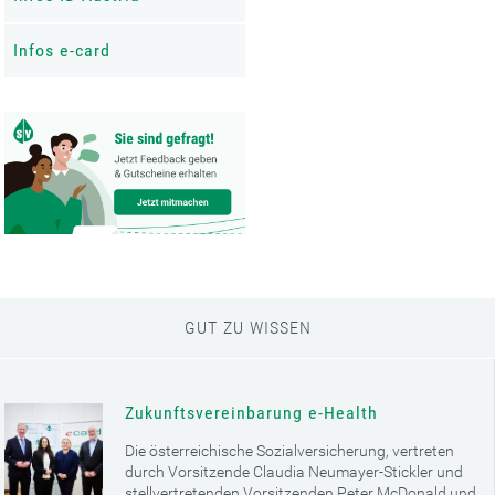
Infos e-card
GUT ZU WISSEN
Zukunftsvereinbarung e-Health
Die österreichische Sozialversicherung, vertreten
durch Vorsitzende Claudia Neumayer-Stickler und
stellvertretenden Vorsitzenden Peter McDonald und