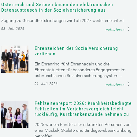
Österreich und Serbien bauen den elektronischen
Datenaustausch in der Sozialversicherung aus
Zugang zu Gesundheitsleistungen wird ab 2027 weiter erleichtert ...
08. Juli 2026
weiterlesen
Ehrenzeichen der Sozialversicherung
verliehen
Ein Ehrenring, fünf Ehrennadeln und drei
Ehrenstatuetten für besonderes Engagement im
österreichischen Sozialversicherungssystem ...
01. Juli 2026
weiterlesen
Fehlzeitenreport 2026: Krankheitsbedingte
Fehlzeiten im Vorjahresvergleich leicht
rückläufig, Kurzkrankenstände nehmen zu
2025 war ein Fünftel aller erkrankten Personen von
einer Muskel-, Skelett- und Bindegewebeerkrankung
betroffen ...