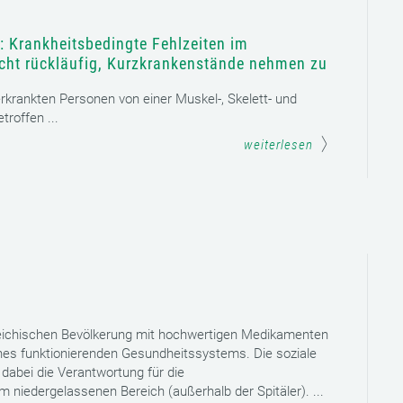
: Krankheitsbedingte Fehlzeiten im
icht rückläufig, Kurzkrankenstände nehmen zu
 erkrankten Personen von einer Muskel-, Skelett- und
roffen ...
weiterlesen
reichischen Bevölkerung mit hochwertigen Medikamenten
eines funktionierenden Gesundheitssystems. Die soziale
dabei die Verantwortung für die
niedergelassenen Bereich (außerhalb der Spitäler). ...