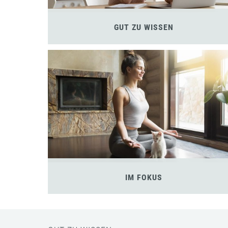
GUT ZU WISSEN
IM FOKUS