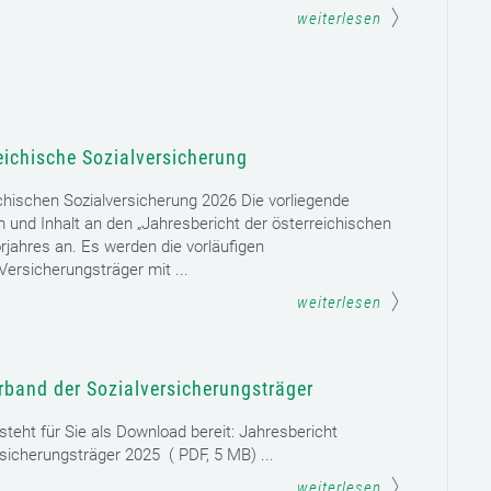
weiterlesen
eichische Sozialversicherung
chischen Sozialversicherung 2026 Die vorliegende
rm und Inhalt an den „Jahresbericht der österreichischen
rjahres an. Es werden die vorläufigen
ersicherungsträger mit ...
weiterlesen
rband der Sozialversicherungsträger
teht für Sie als Download bereit: Jahresbericht
sicherungsträger 2025 ( PDF, 5 MB) ...
weiterlesen