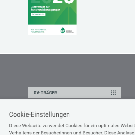
SV-TRÄGER
Cookie-Einstellungen
ÜBER UNS
HILFE
Diese Webseite verwendet Cookies für ein optimales Websit
Kontakt
Barrierefreiheitserklärun
Verhaltens der Besucherinnen und Besucher. Diese Analyse 