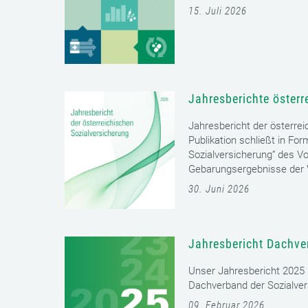
15. Juli 2026
Jahresberichte österr
Jahresbericht der österrei
Publikation schließt in Fo
Sozialversicherung“ des Vo
Gebarungsergebnisse der V
30. Juni 2026
Jahresbericht Dachve
Unser Jahresbericht 2025 s
Dachverband der Sozialver
09. Februar 2026