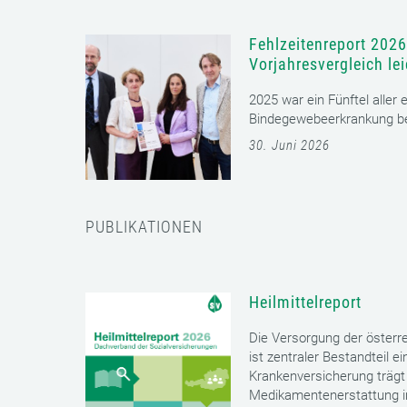
Fehlzeitenreport 2026
Vorjahresvergleich le
2025 war ein Fünftel aller
Bindegewebeerkrankung bet
30. Juni 2026
PUBLIKATIONEN
Heilmittelreport
Die Versorgung der öster
ist zentraler Bestandteil 
Krankenversicherung trägt 
Medikamentenerstattung im 