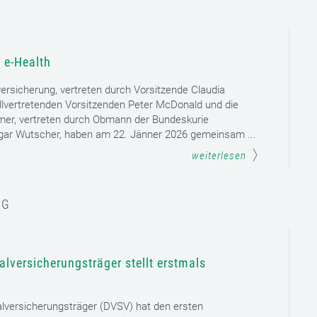
 e-Health
versicherung, vertreten durch Vorsitzende Claudia
llvertretenden Vorsitzenden Peter McDonald und die
mer, vertreten durch Obmann der Bundeskurie
dgar Wutscher, haben am 22. Jänner 2026 gemeinsam ...
weiterlesen
NG
lversicherungsträger stellt erstmals
lversicherungsträger (DVSV) hat den ersten