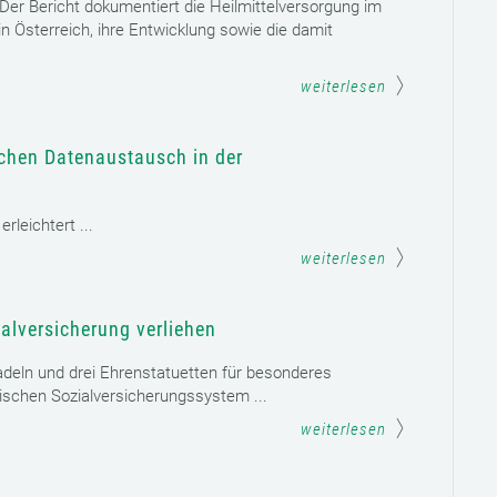
. Der Bericht dokumentiert die Heilmittelversorgung im
n Österreich, ihre Entwicklung sowie die damit
weiterlesen
schen Datenaustausch in der
leichtert ...
weiterlesen
alversicherung verliehen
adeln und drei Ehrenstatuetten für besonderes
schen Sozialversicherungssystem ...
weiterlesen