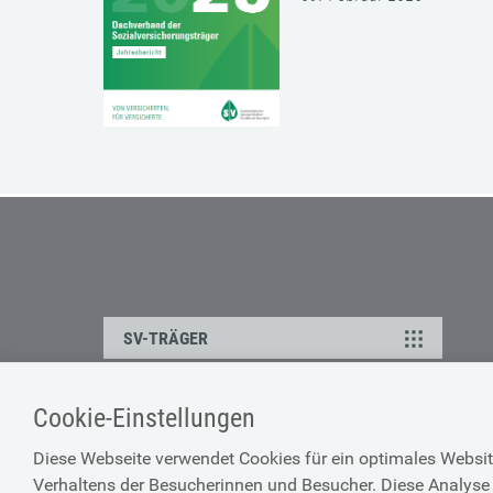
SV-TRÄGER
Cookie-Einstellungen
ÜBER UNS
HILFE
Diese Webseite verwendet Cookies für ein optimales Websit
Kontakt
Barrierefreiheitserklärun
Verhaltens der Besucherinnen und Besucher. Diese Analyse 