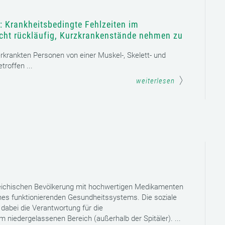
: Krankheitsbedingte Fehlzeiten im
icht rückläufig, Kurzkrankenstände nehmen zu
 erkrankten Personen von einer Muskel-, Skelett- und
roffen ...
weiterlesen
reichischen Bevölkerung mit hochwertigen Medikamenten
eines funktionierenden Gesundheitssystems. Die soziale
dabei die Verantwortung für die
niedergelassenen Bereich (außerhalb der Spitäler). ...