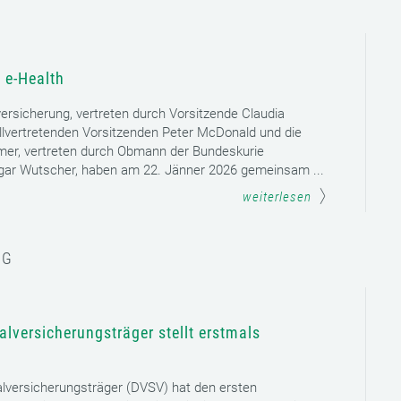
 e-Health
versicherung, vertreten durch Vorsitzende Claudia
llvertretenden Vorsitzenden Peter McDonald und die
mer, vertreten durch Obmann der Bundeskurie
dgar Wutscher, haben am 22. Jänner 2026 gemeinsam ...
weiterlesen
NG
lversicherungsträger stellt erstmals
lversicherungsträger (DVSV) hat den ersten