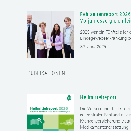
Fehlzeitenreport 2026
Vorjahresvergleich le
2025 war ein Fünftel aller
Bindegewebeerkrankung bet
30. Juni 2026
PUBLIKATIONEN
Heilmittelreport
Die Versorgung der öster
ist zentraler Bestandteil 
Krankenversicherung trägt 
Medikamentenerstattung im 