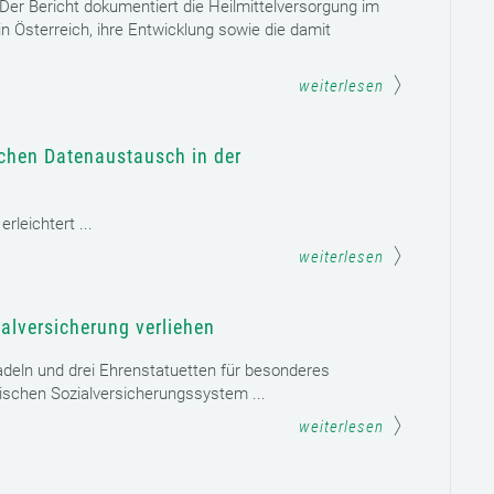
. Der Bericht dokumentiert die Heilmittelversorgung im
n Österreich, ihre Entwicklung sowie die damit
weiterlesen
schen Datenaustausch in der
leichtert ...
weiterlesen
alversicherung verliehen
adeln und drei Ehrenstatuetten für besonderes
schen Sozialversicherungssystem ...
weiterlesen