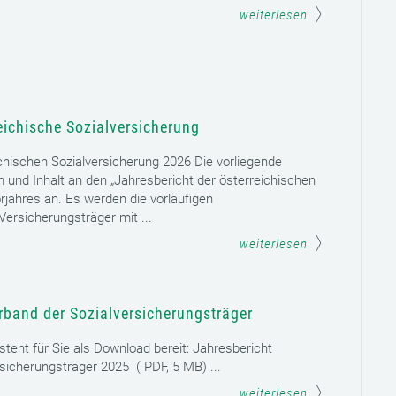
weiterlesen
eichische Sozialversicherung
chischen Sozialversicherung 2026 Die vorliegende
rm und Inhalt an den „Jahresbericht der österreichischen
rjahres an. Es werden die vorläufigen
ersicherungsträger mit ...
weiterlesen
rband der Sozialversicherungsträger
teht für Sie als Download bereit: Jahresbericht
sicherungsträger 2025 ( PDF, 5 MB) ...
weiterlesen