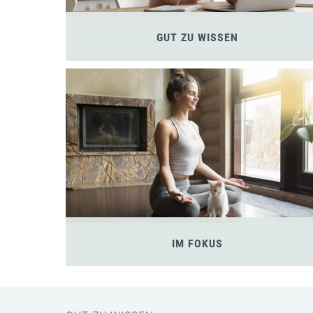
GUT ZU WISSEN
IM FOKUS