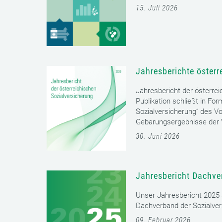
15. Juli 2026
Jahresberichte österr
Jahresbericht der österrei
Publikation schließt in Fo
Sozialversicherung“ des Vo
Gebarungsergebnisse der V
30. Juni 2026
Jahresbericht Dachve
Unser Jahresbericht 2025 s
Dachverband der Sozialver
09. Februar 2026