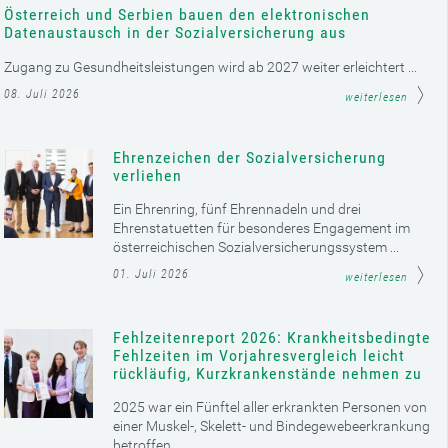
Österreich und Serbien bauen den elektronischen
Datenaustausch in der Sozialversicherung aus
Zugang zu Gesundheitsleistungen wird ab 2027 weiter erleichtert ...
08. Juli 2026
weiterlesen
Ehrenzeichen der Sozialversicherung
verliehen
Ein Ehrenring, fünf Ehrennadeln und drei
Ehrenstatuetten für besonderes Engagement im
österreichischen Sozialversicherungssystem ...
01. Juli 2026
weiterlesen
Fehlzeitenreport 2026: Krankheitsbedingte
Fehlzeiten im Vorjahresvergleich leicht
rückläufig, Kurzkrankenstände nehmen zu
2025 war ein Fünftel aller erkrankten Personen von
einer Muskel-, Skelett- und Bindegewebeerkrankung
betroffen ...