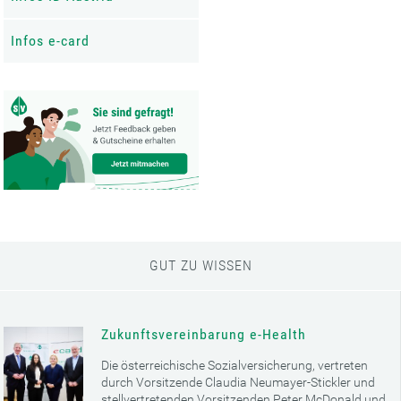
Infos e-card
GUT ZU WISSEN
Zukunftsvereinbarung e-Health
Die österreichische Sozialversicherung, vertreten
durch Vorsitzende Claudia Neumayer-Stickler und
stellvertretenden Vorsitzenden Peter McDonald und