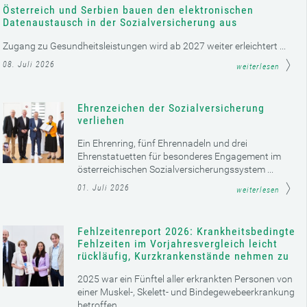
Österreich und Serbien bauen den elektronischen
Datenaustausch in der Sozialversicherung aus
Zugang zu Gesundheitsleistungen wird ab 2027 weiter erleichtert ...
08. Juli 2026
weiterlesen
Ehrenzeichen der Sozialversicherung
verliehen
Ein Ehrenring, fünf Ehrennadeln und drei
Ehrenstatuetten für besonderes Engagement im
österreichischen Sozialversicherungssystem ...
01. Juli 2026
weiterlesen
Fehlzeitenreport 2026: Krankheitsbedingte
Fehlzeiten im Vorjahresvergleich leicht
rückläufig, Kurzkrankenstände nehmen zu
2025 war ein Fünftel aller erkrankten Personen von
einer Muskel-, Skelett- und Bindegewebeerkrankung
betroffen ...