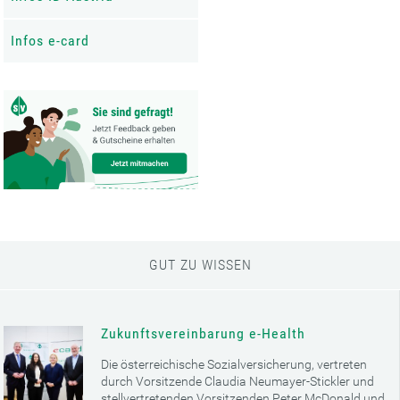
Infos e-card
GUT ZU WISSEN
Zukunftsvereinbarung e-Health
Die österreichische Sozialversicherung, vertreten
durch Vorsitzende Claudia Neumayer-Stickler und
stellvertretenden Vorsitzenden Peter McDonald und