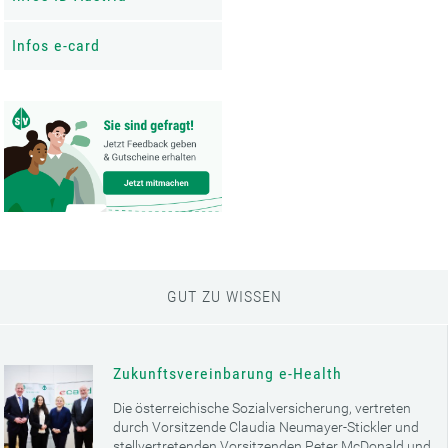
Infos e-card
GUT ZU WISSEN
Zukunftsvereinbarung e-Health
Die österreichische Sozialversicherung, vertreten
durch Vorsitzende Claudia Neumayer-Stickler und
stellvertretenden Vorsitzenden Peter McDonald und