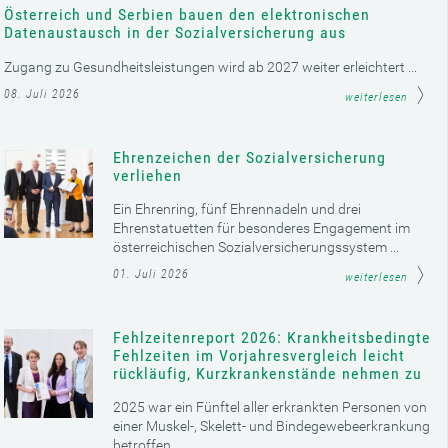
Österreich und Serbien bauen den elektronischen
Datenaustausch in der Sozialversicherung aus
Zugang zu Gesundheitsleistungen wird ab 2027 weiter erleichtert ...
08. Juli 2026
weiterlesen
Ehrenzeichen der Sozialversicherung
verliehen
Ein Ehrenring, fünf Ehrennadeln und drei
Ehrenstatuetten für besonderes Engagement im
österreichischen Sozialversicherungssystem ...
01. Juli 2026
weiterlesen
Fehlzeitenreport 2026: Krankheitsbedingte
Fehlzeiten im Vorjahresvergleich leicht
rückläufig, Kurzkrankenstände nehmen zu
2025 war ein Fünftel aller erkrankten Personen von
einer Muskel-, Skelett- und Bindegewebeerkrankung
betroffen ...