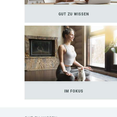
GUT ZU WISSEN
IM FOKUS