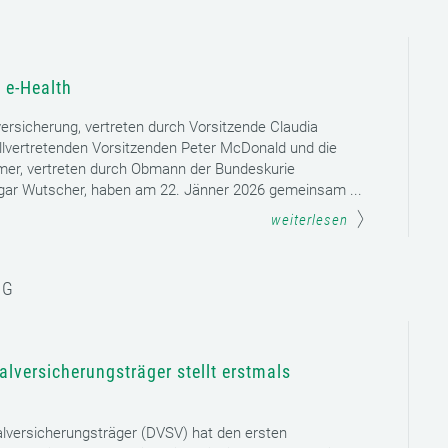
 e-Health
versicherung, vertreten durch Vorsitzende Claudia
llvertretenden Vorsitzenden Peter McDonald und die
mer, vertreten durch Obmann der Bundeskurie
dgar Wutscher, haben am 22. Jänner 2026 gemeinsam ...
weiterlesen
NG
lversicherungsträger stellt erstmals
lversicherungsträger (DVSV) hat den ersten