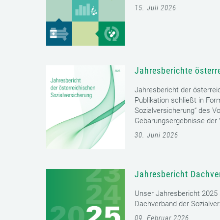
15. Juli 2026
Jahresberichte österr
Jahresbericht der österrei
Publikation schließt in Fo
Sozialversicherung“ des Vo
Gebarungsergebnisse der V
30. Juni 2026
Jahresbericht Dachve
Unser Jahresbericht 2025 s
Dachverband der Sozialver
09. Februar 2026