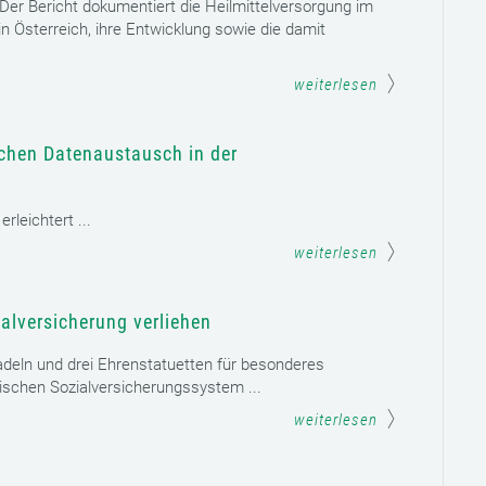
. Der Bericht dokumentiert die Heilmittelversorgung im
n Österreich, ihre Entwicklung sowie die damit
weiterlesen
schen Datenaustausch in der
leichtert ...
weiterlesen
alversicherung verliehen
adeln und drei Ehrenstatuetten für besonderes
schen Sozialversicherungssystem ...
weiterlesen