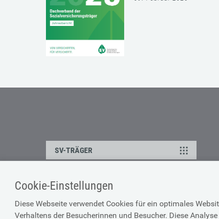
SV-TRÄGER
Cookie-Einstellungen
ÜBER UNS
HILFE
Diese Webseite verwendet Cookies für ein optimales Websit
Kontakt
Barrierefreiheitserklärun
Verhaltens der Besucherinnen und Besucher. Diese Analyse 