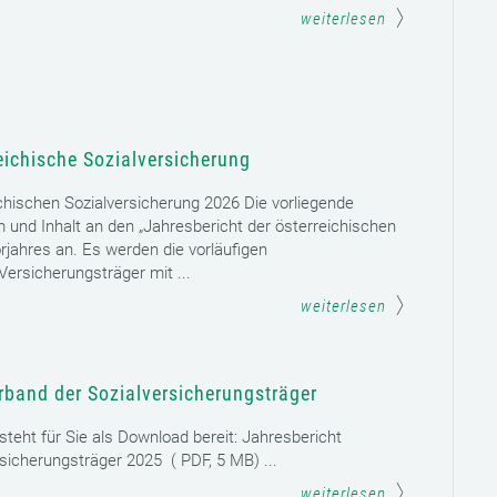
weiterlesen
eichische Sozialversicherung
chischen Sozialversicherung 2026 Die vorliegende
rm und Inhalt an den „Jahresbericht der österreichischen
rjahres an. Es werden die vorläufigen
ersicherungsträger mit ...
weiterlesen
rband der Sozialversicherungsträger
teht für Sie als Download bereit: Jahresbericht
sicherungsträger 2025 ( PDF, 5 MB) ...
weiterlesen