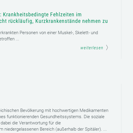
: Krankheitsbedingte Fehlzeiten im
icht rückläufig, Kurzkrankenstände nehmen zu
 erkrankten Personen von einer Muskel-, Skelett- und
roffen ...
weiterlesen
reichischen Bevölkerung mit hochwertigen Medikamenten
eines funktionierenden Gesundheitssystems. Die soziale
dabei die Verantwortung für die
niedergelassenen Bereich (außerhalb der Spitäler). ...