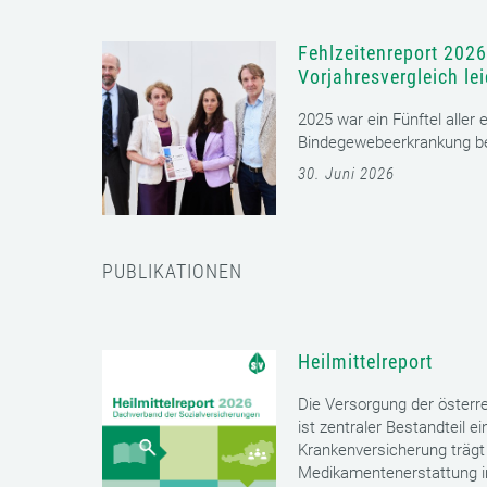
Fehlzeitenreport 2026
Vorjahresvergleich le
2025 war ein Fünftel aller
Bindegewebeerkrankung bet
30. Juni 2026
PUBLIKATIONEN
Heilmittelreport
Die Versorgung der öster
ist zentraler Bestandteil 
Krankenversicherung trägt 
Medikamentenerstattung im 