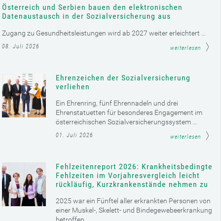
Österreich und Serbien bauen den elektronischen
Datenaustausch in der Sozialversicherung aus
Zugang zu Gesundheitsleistungen wird ab 2027 weiter erleichtert ...
08. Juli 2026
weiterlesen
Ehrenzeichen der Sozialversicherung
verliehen
Ein Ehrenring, fünf Ehrennadeln und drei
Ehrenstatuetten für besonderes Engagement im
österreichischen Sozialversicherungssystem ...
01. Juli 2026
weiterlesen
Fehlzeitenreport 2026: Krankheitsbedingte
Fehlzeiten im Vorjahresvergleich leicht
rückläufig, Kurzkrankenstände nehmen zu
2025 war ein Fünftel aller erkrankten Personen von
einer Muskel-, Skelett- und Bindegewebeerkrankung
betroffen ...