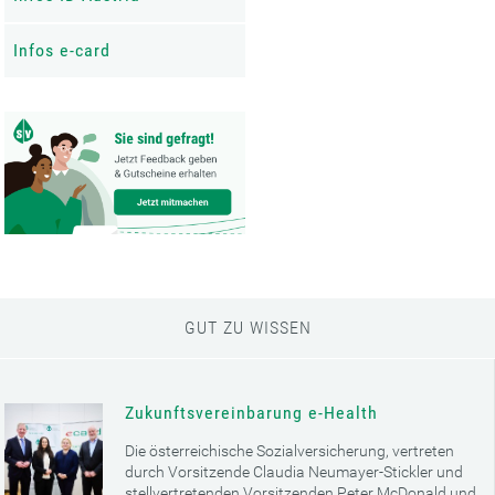
Infos e-card
GUT ZU WISSEN
Zukunftsvereinbarung e-Health
Die österreichische Sozialversicherung, vertreten
durch Vorsitzende Claudia Neumayer-Stickler und
stellvertretenden Vorsitzenden Peter McDonald und