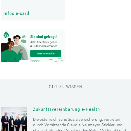
Infos e-card
GUT ZU WISSEN
Zukunftsvereinbarung e-Health
Die österreichische Sozialversicherung, vertreten
durch Vorsitzende Claudia Neumayer-Stickler und
stellvertretenden Vorsitzenden Peter McDonald und