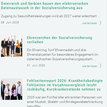
Österreich und Serbien bauen den elektronischen
Datenaustausch in der Sozialversicherung aus
Zugang zu Gesundheitsleistungen wird ab 2027 weiter erleichtert ...
08. Juli 2026
weiterlesen
Ehrenzeichen der Sozialversicherung
verliehen
Ein Ehrenring, fünf Ehrennadeln und drei
Ehrenstatuetten für besonderes Engagement im
österreichischen Sozialversicherungssystem ...
01. Juli 2026
weiterlesen
Fehlzeitenreport 2026: Krankheitsbedingte
Fehlzeiten im Vorjahresvergleich leicht
rückläufig, Kurzkrankenstände nehmen zu
2025 war ein Fünftel aller erkrankten Personen von
einer Muskel-, Skelett- und Bindegewebeerkrankung
betroffen ...