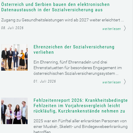
Österreich und Serbien bauen den elektronischen
Datenaustausch in der Sozialversicherung aus
Zugang zu Gesundheitsleistungen wird ab 2027 weiter erleichtert ...
08. Juli 2026
weiterlesen
Ehrenzeichen der Sozialversicherung
verliehen
Ein Ehrenring, fünf Ehrennadeln und drei
Ehrenstatuetten für besonderes Engagement im
österreichischen Sozialversicherungssystem ...
01. Juli 2026
weiterlesen
Fehlzeitenreport 2026: Krankheitsbedingte
Fehlzeiten im Vorjahresvergleich leicht
rückläufig, Kurzkrankenstände nehmen zu
2025 war ein Fünftel aller erkrankten Personen von
einer Muskel-, Skelett- und Bindegewebeerkrankung
betroffen ...