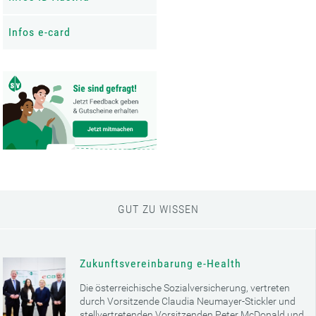
Infos e-card
GUT ZU WISSEN
Zukunftsvereinbarung e-Health
Die österreichische Sozialversicherung, vertreten
durch Vorsitzende Claudia Neumayer-Stickler und
stellvertretenden Vorsitzenden Peter McDonald und