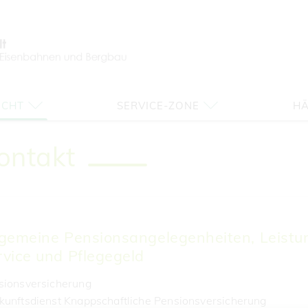
ICHT
SERVICE-ZONE
HÄ
ontakt
lgemeine Pensionsangelegenheiten, Leistun
rvice und Pflegegeld
sionsversicherung
kunftsdienst Knappschaftliche Pensionsversicherung