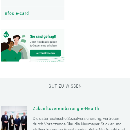
Infos e-card
GUT ZU WISSEN
Zukunftsvereinbarung e-Health
Die österreichische Sozialversicherung, vertreten
durch Vorsitzende Claudia Neumayer-Stickler und
stellvertretenden Vorsitzenden Peter McDonald und