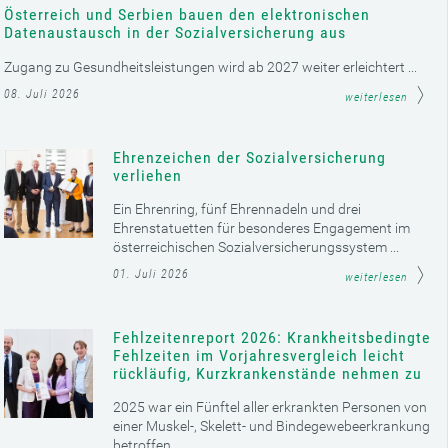
Österreich und Serbien bauen den elektronischen
Datenaustausch in der Sozialversicherung aus
Zugang zu Gesundheitsleistungen wird ab 2027 weiter erleichtert ...
08. Juli 2026
weiterlesen
Ehrenzeichen der Sozialversicherung
verliehen
Ein Ehrenring, fünf Ehrennadeln und drei
Ehrenstatuetten für besonderes Engagement im
österreichischen Sozialversicherungssystem ...
01. Juli 2026
weiterlesen
Fehlzeitenreport 2026: Krankheitsbedingte
Fehlzeiten im Vorjahresvergleich leicht
rückläufig, Kurzkrankenstände nehmen zu
2025 war ein Fünftel aller erkrankten Personen von
einer Muskel-, Skelett- und Bindegewebeerkrankung
betroffen ...