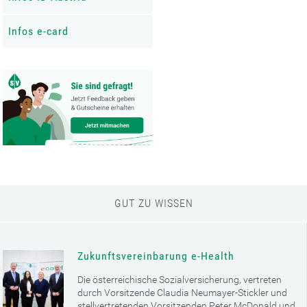
Infos e-card
GUT ZU WISSEN
Zukunftsvereinbarung e-Health
Die österreichische Sozialversicherung, vertreten
durch Vorsitzende Claudia Neumayer-Stickler und
stellvertretenden Vorsitzenden Peter McDonald und