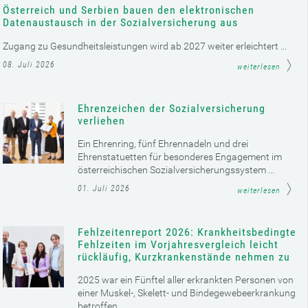
Österreich und Serbien bauen den elektronischen
Datenaustausch in der Sozialversicherung aus
Zugang zu Gesundheitsleistungen wird ab 2027 weiter erleichtert ...
08. Juli 2026
weiterlesen
Ehrenzeichen der Sozialversicherung
verliehen
Ein Ehrenring, fünf Ehrennadeln und drei
Ehrenstatuetten für besonderes Engagement im
österreichischen Sozialversicherungssystem ...
01. Juli 2026
weiterlesen
Fehlzeitenreport 2026: Krankheitsbedingte
Fehlzeiten im Vorjahresvergleich leicht
rückläufig, Kurzkrankenstände nehmen zu
2025 war ein Fünftel aller erkrankten Personen von
einer Muskel-, Skelett- und Bindegewebeerkrankung
betroffen ...