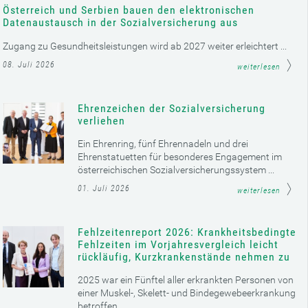
Österreich und Serbien bauen den elektronischen
Datenaustausch in der Sozialversicherung aus
Zugang zu Gesundheitsleistungen wird ab 2027 weiter erleichtert ...
08. Juli 2026
weiterlesen
Ehrenzeichen der Sozialversicherung
verliehen
Ein Ehrenring, fünf Ehrennadeln und drei
Ehrenstatuetten für besonderes Engagement im
österreichischen Sozialversicherungssystem ...
01. Juli 2026
weiterlesen
Fehlzeitenreport 2026: Krankheitsbedingte
Fehlzeiten im Vorjahresvergleich leicht
rückläufig, Kurzkrankenstände nehmen zu
2025 war ein Fünftel aller erkrankten Personen von
einer Muskel-, Skelett- und Bindegewebeerkrankung
betroffen ...