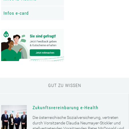
Infos e-card
GUT ZU WISSEN
Zukunftsvereinbarung e-Health
Die österreichische Sozialversicherung, vertreten
durch Vorsitzende Claudia Neumayer-Stickler und
stellvertretenden Vorsitzenden Peter McDonald und