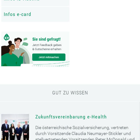
Infos e-card
GUT ZU WISSEN
Zukunftsvereinbarung e-Health
Die österreichische Sozialversicherung, vertreten
durch Vorsitzende Claudia Neumayer-Stickler und
stellvertretenden Vorsitzenden Peter McDonald und