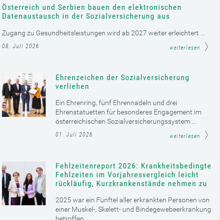
Österreich und Serbien bauen den elektronischen
Datenaustausch in der Sozialversicherung aus
Zugang zu Gesundheitsleistungen wird ab 2027 weiter erleichtert ...
08. Juli 2026
weiterlesen
Ehrenzeichen der Sozialversicherung
verliehen
Ein Ehrenring, fünf Ehrennadeln und drei
Ehrenstatuetten für besonderes Engagement im
österreichischen Sozialversicherungssystem ...
01. Juli 2026
weiterlesen
Fehlzeitenreport 2026: Krankheitsbedingte
Fehlzeiten im Vorjahresvergleich leicht
rückläufig, Kurzkrankenstände nehmen zu
2025 war ein Fünftel aller erkrankten Personen von
einer Muskel-, Skelett- und Bindegewebeerkrankung
betroffen ...