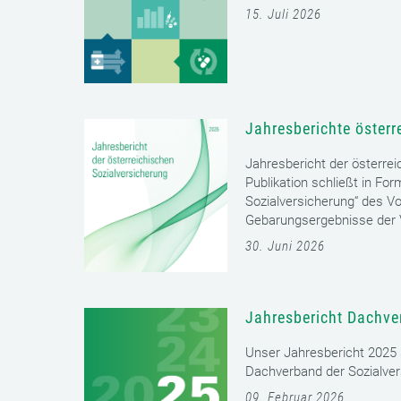
15. Juli 2026
Jahresberichte österr
Jahresbericht der österrei
Publikation schließt in Fo
Sozialversicherung“ des Vo
Gebarungsergebnisse der V
30. Juni 2026
Jahresbericht Dachve
Unser Jahresbericht 2025 s
Dachverband der Sozialver
09. Februar 2026