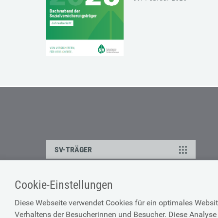
SV-TRÄGER
Cookie-Einstellungen
ÜBER UNS
HILFE
Diese Webseite verwendet Cookies für ein optimales Websit
Kontakt
Barrierefreiheitserklärun
Verhaltens der Besucherinnen und Besucher. Diese Analyse 