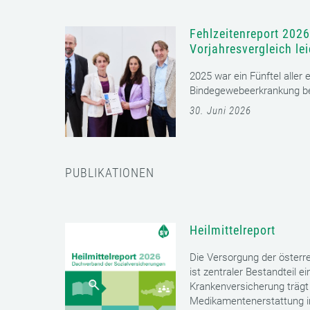
Fehlzeitenreport 2026
Vorjahresvergleich le
2025 war ein Fünftel aller
Bindegewebeerkrankung bet
30. Juni 2026
PUBLIKATIONEN
Heilmittelreport
Die Versorgung der öster
ist zentraler Bestandteil 
Krankenversicherung trägt 
Medikamentenerstattung im 