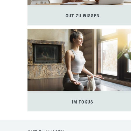
GUT ZU WISSEN
IM FOKUS