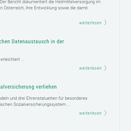
. Der Bericht dokumentiert die Heilmittelversorgung im
n Österreich, ihre Entwicklung sowie die damit
weiterlesen
schen Datenaustausch in der
leichtert ...
weiterlesen
alversicherung verliehen
adeln und drei Ehrenstatuetten für besonderes
schen Sozialversicherungssystem ...
weiterlesen