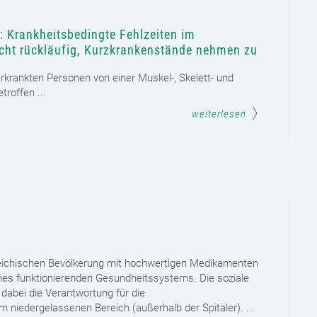
: Krankheitsbedingte Fehlzeiten im
icht rückläufig, Kurzkrankenstände nehmen zu
 erkrankten Personen von einer Muskel-, Skelett- und
roffen ...
weiterlesen
reichischen Bevölkerung mit hochwertigen Medikamenten
eines funktionierenden Gesundheitssystems. Die soziale
dabei die Verantwortung für die
niedergelassenen Bereich (außerhalb der Spitäler). ...