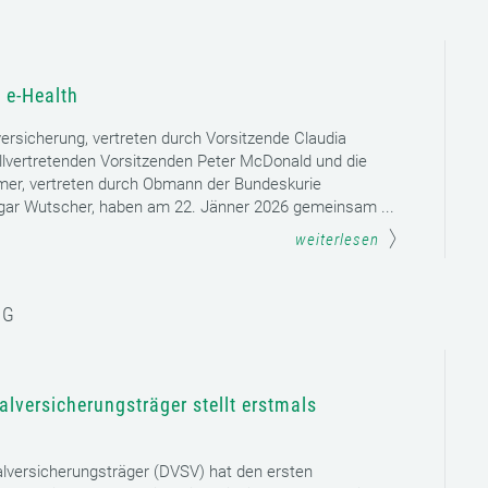
 e-Health
versicherung, vertreten durch Vorsitzende Claudia
llvertretenden Vorsitzenden Peter McDonald und die
mer, vertreten durch Obmann der Bundeskurie
dgar Wutscher, haben am 22. Jänner 2026 gemeinsam ...
weiterlesen
NG
lversicherungsträger stellt erstmals
lversicherungsträger (DVSV) hat den ersten