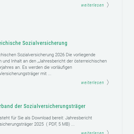
weiterlesen
eichische Sozialversicherung
chischen Sozialversicherung 2026 Die vorliegende
rm und Inhalt an den „Jahresbericht der österreichischen
rjahres an. Es werden die vorläufigen
ersicherungsträger mit ...
weiterlesen
rband der Sozialversicherungsträger
teht für Sie als Download bereit: Jahresbericht
sicherungsträger 2025 ( PDF, 5 MB) ...
weiterlesen