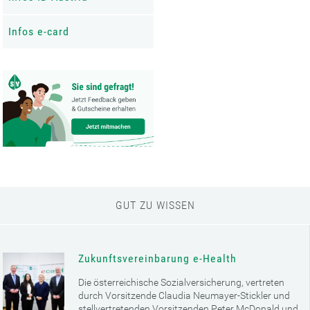
Infos e-card
GUT ZU WISSEN
Zukunftsvereinbarung e-Health
Die österreichische Sozialversicherung, vertreten
durch Vorsitzende Claudia Neumayer-Stickler und
stellvertretenden Vorsitzenden Peter McDonald und