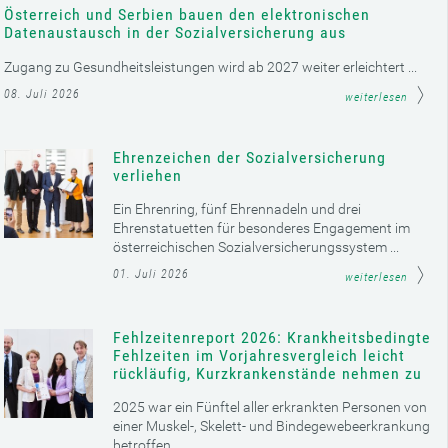
Österreich und Serbien bauen den elektronischen
Datenaustausch in der Sozialversicherung aus
Zugang zu Gesundheitsleistungen wird ab 2027 weiter erleichtert ...
08. Juli 2026
weiterlesen
Ehrenzeichen der Sozialversicherung
verliehen
Ein Ehrenring, fünf Ehrennadeln und drei
Ehrenstatuetten für besonderes Engagement im
österreichischen Sozialversicherungssystem ...
01. Juli 2026
weiterlesen
Fehlzeitenreport 2026: Krankheitsbedingte
Fehlzeiten im Vorjahresvergleich leicht
rückläufig, Kurzkrankenstände nehmen zu
2025 war ein Fünftel aller erkrankten Personen von
einer Muskel-, Skelett- und Bindegewebeerkrankung
betroffen ...