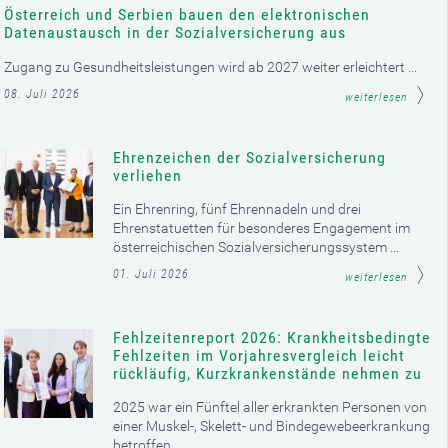
Österreich und Serbien bauen den elektronischen
Datenaustausch in der Sozialversicherung aus
Zugang zu Gesundheitsleistungen wird ab 2027 weiter erleichtert ...
08. Juli 2026
weiterlesen
Ehrenzeichen der Sozialversicherung
verliehen
Ein Ehrenring, fünf Ehrennadeln und drei
Ehrenstatuetten für besonderes Engagement im
österreichischen Sozialversicherungssystem ...
01. Juli 2026
weiterlesen
Fehlzeitenreport 2026: Krankheitsbedingte
Fehlzeiten im Vorjahresvergleich leicht
rückläufig, Kurzkrankenstände nehmen zu
2025 war ein Fünftel aller erkrankten Personen von
einer Muskel-, Skelett- und Bindegewebeerkrankung
betroffen ...