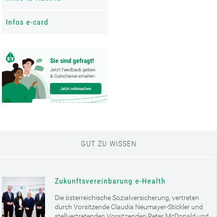
Infos e-card
GUT ZU WISSEN
Zukunftsvereinbarung e-Health
Die österreichische Sozialversicherung, vertreten
durch Vorsitzende Claudia Neumayer-Stickler und
stellvertretenden Vorsitzenden Peter McDonald und