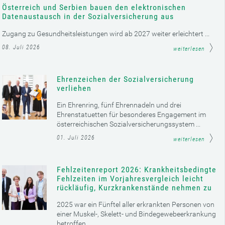
Österreich und Serbien bauen den elektronischen
Datenaustausch in der Sozialversicherung aus
Zugang zu Gesundheitsleistungen wird ab 2027 weiter erleichtert ...
08. Juli 2026
weiterlesen
Ehrenzeichen der Sozialversicherung
verliehen
Ein Ehrenring, fünf Ehrennadeln und drei
Ehrenstatuetten für besonderes Engagement im
österreichischen Sozialversicherungssystem ...
01. Juli 2026
weiterlesen
Fehlzeitenreport 2026: Krankheitsbedingte
Fehlzeiten im Vorjahresvergleich leicht
rückläufig, Kurzkrankenstände nehmen zu
2025 war ein Fünftel aller erkrankten Personen von
einer Muskel-, Skelett- und Bindegewebeerkrankung
betroffen ...