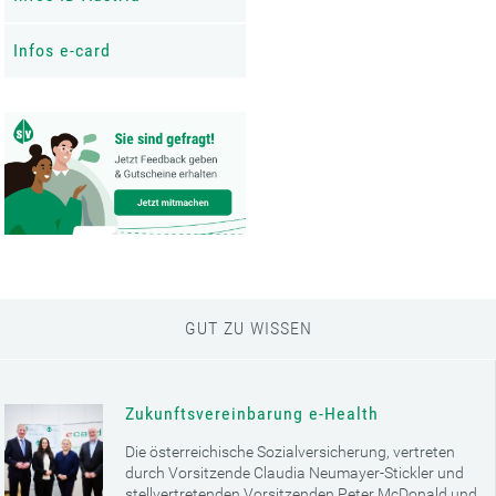
Infos e-card
GUT ZU WISSEN
Zukunftsvereinbarung e-Health
Die österreichische Sozialversicherung, vertreten
durch Vorsitzende Claudia Neumayer-Stickler und
stellvertretenden Vorsitzenden Peter McDonald und