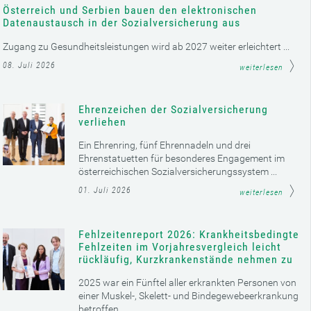
Österreich und Serbien bauen den elektronischen
Datenaustausch in der Sozialversicherung aus
Zugang zu Gesundheitsleistungen wird ab 2027 weiter erleichtert ...
08. Juli 2026
weiterlesen
Ehrenzeichen der Sozialversicherung
verliehen
Ein Ehrenring, fünf Ehrennadeln und drei
Ehrenstatuetten für besonderes Engagement im
österreichischen Sozialversicherungssystem ...
01. Juli 2026
weiterlesen
Fehlzeitenreport 2026: Krankheitsbedingte
Fehlzeiten im Vorjahresvergleich leicht
rückläufig, Kurzkrankenstände nehmen zu
2025 war ein Fünftel aller erkrankten Personen von
einer Muskel-, Skelett- und Bindegewebeerkrankung
betroffen ...