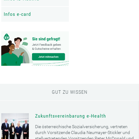
Infos e-card
GUT ZU WISSEN
Zukunftsvereinbarung e-Health
Die österreichische Sozialversicherung, vertreten
durch Vorsitzende Claudia Neumayer-Stickler und
stellvertretenden Vorsitzenden Peter McDonald und