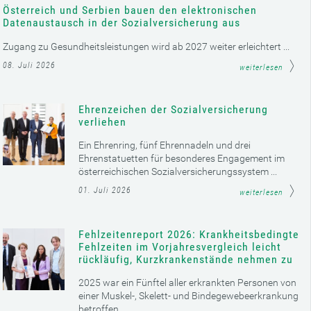
Österreich und Serbien bauen den elektronischen
Datenaustausch in der Sozialversicherung aus
Zugang zu Gesundheitsleistungen wird ab 2027 weiter erleichtert ...
08. Juli 2026
weiterlesen
Ehrenzeichen der Sozialversicherung
verliehen
Ein Ehrenring, fünf Ehrennadeln und drei
Ehrenstatuetten für besonderes Engagement im
österreichischen Sozialversicherungssystem ...
01. Juli 2026
weiterlesen
Fehlzeitenreport 2026: Krankheitsbedingte
Fehlzeiten im Vorjahresvergleich leicht
rückläufig, Kurzkrankenstände nehmen zu
2025 war ein Fünftel aller erkrankten Personen von
einer Muskel-, Skelett- und Bindegewebeerkrankung
betroffen ...