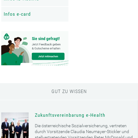
Infos e-card
GUT ZU WISSEN
Zukunftsvereinbarung e-Health
Die österreichische Sozialversicherung, vertreten
durch Vorsitzende Claudia Neumayer-Stickler und
stellvertretenden Vorsitzenden Peter McDonald und