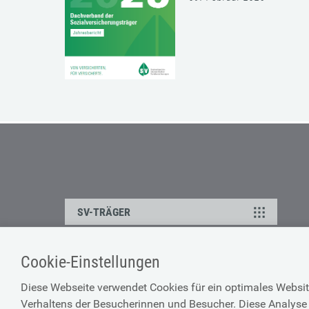
SV-TRÄGER
Cookie-Einstellungen
ÜBER UNS
HILFE
Diese Webseite verwendet Cookies für ein optimales Websit
Kontakt
Barrierefreiheitserklärun
Verhaltens der Besucherinnen und Besucher. Diese Analyse 