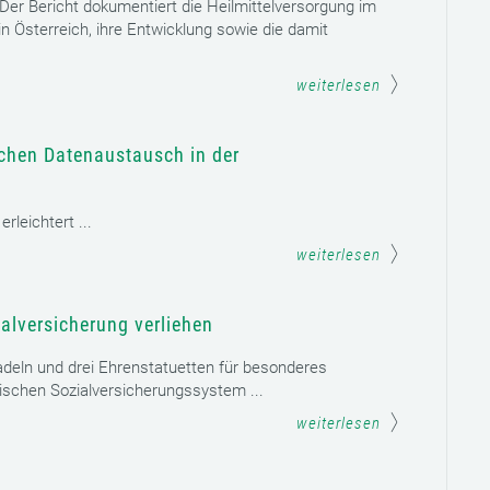
. Der Bericht dokumentiert die Heilmittelversorgung im
n Österreich, ihre Entwicklung sowie die damit
weiterlesen
schen Datenaustausch in der
leichtert ...
weiterlesen
alversicherung verliehen
adeln und drei Ehrenstatuetten für besonderes
schen Sozialversicherungssystem ...
weiterlesen