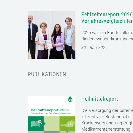
Fehlzeitenreport 2026
Vorjahresvergleich le
2025 war ein Fünftel aller
Bindegewebeerkrankung bet
30. Juni 2026
PUBLIKATIONEN
Heilmittelreport
Die Versorgung der öster
ist zentraler Bestandteil 
Krankenversicherung trägt 
Medikamentenerstattung im 