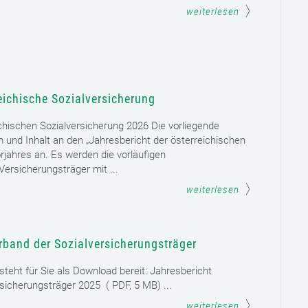
weiterlesen
eichische Sozialversicherung
chischen Sozialversicherung 2026 Die vorliegende
rm und Inhalt an den „Jahresbericht der österreichischen
rjahres an. Es werden die vorläufigen
ersicherungsträger mit ...
weiterlesen
rband der Sozialversicherungsträger
teht für Sie als Download bereit: Jahresbericht
sicherungsträger 2025 ( PDF, 5 MB) ...
weiterlesen