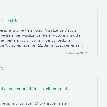
 e-Health
versicherung, vertreten durch Vorsitzende Claudia
llvertretenden Vorsitzenden Peter McDonald und die
mer, vertreten durch Obmann der Bundeskurie
dgar Wutscher, haben am 22. Jänner 2026 gemeinsam ...
weiterlesen
NG
lversicherungsträger stellt erstmals
lversicherungsträger (DVSV) hat den ersten