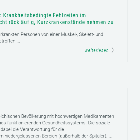
: Krankheitsbedingte Fehlzeiten im
icht rückläufig, Kurzkrankenstände nehmen zu
 erkrankten Personen von einer Muskel-, Skelett- und
roffen ...
weiterlesen
reichischen Bevölkerung mit hochwertigen Medikamenten
eines funktionierenden Gesundheitssystems. Die soziale
dabei die Verantwortung für die
niedergelassenen Bereich (außerhalb der Spitäler). ...