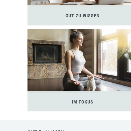
GUT ZU WISSEN
IM FOKUS