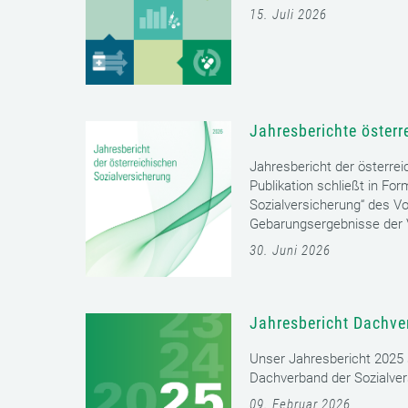
15. Juli 2026
Jahresberichte österr
Jahresbericht der österrei
Publikation schließt in Fo
Sozialversicherung“ des Vo
Gebarungsergebnisse der V
30. Juni 2026
Jahresbericht Dachve
Unser Jahresbericht 2025 s
Dachverband der Sozialver
09. Februar 2026