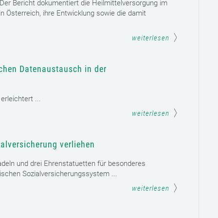
. Der Bericht dokumentiert die Heilmittelversorgung im
n Österreich, ihre Entwicklung sowie die damit
weiterlesen
schen Datenaustausch in der
leichtert ...
weiterlesen
alversicherung verliehen
adeln und drei Ehrenstatuetten für besonderes
schen Sozialversicherungssystem ...
weiterlesen