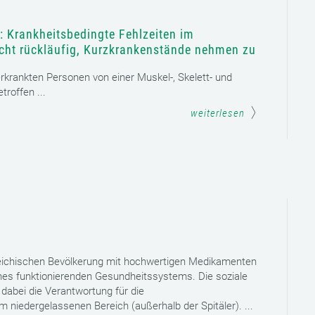
: Krankheitsbedingte Fehlzeiten im
icht rückläufig, Kurzkrankenstände nehmen zu
 erkrankten Personen von einer Muskel-, Skelett- und
roffen ...
weiterlesen
reichischen Bevölkerung mit hochwertigen Medikamenten
eines funktionierenden Gesundheitssystems. Die soziale
dabei die Verantwortung für die
niedergelassenen Bereich (außerhalb der Spitäler). ...