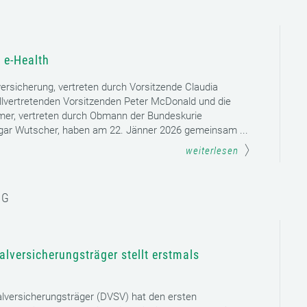
 e-Health
versicherung, vertreten durch Vorsitzende Claudia
llvertretenden Vorsitzenden Peter McDonald und die
mer, vertreten durch Obmann der Bundeskurie
dgar Wutscher, haben am 22. Jänner 2026 gemeinsam ...
weiterlesen
NG
lversicherungsträger stellt erstmals
lversicherungsträger (DVSV) hat den ersten