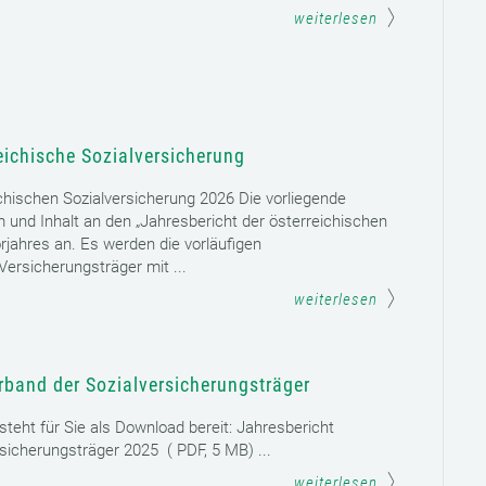
weiterlesen
eichische Sozialversicherung
chischen Sozialversicherung 2026 Die vorliegende
rm und Inhalt an den „Jahresbericht der österreichischen
rjahres an. Es werden die vorläufigen
ersicherungsträger mit ...
weiterlesen
rband der Sozialversicherungsträger
teht für Sie als Download bereit: Jahresbericht
sicherungsträger 2025 ( PDF, 5 MB) ...
weiterlesen