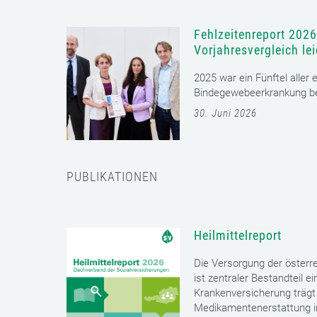
Fehlzeitenreport 2026
Vorjahresvergleich le
2025 war ein Fünftel aller
Bindegewebeerkrankung bet
30. Juni 2026
PUBLIKATIONEN
Heilmittelreport
Die Versorgung der öster
ist zentraler Bestandteil 
Krankenversicherung trägt 
Medikamentenerstattung im 