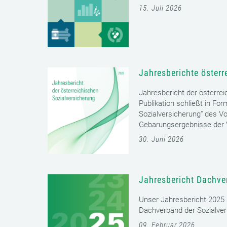
15. Juli 2026
Jahresberichte österr
Jahresbericht der österrei
Publikation schließt in Fo
Sozialversicherung“ des Vo
Gebarungsergebnisse der V
30. Juni 2026
Jahresbericht Dachve
Unser Jahresbericht 2025 s
Dachverband der Sozialver
09. Februar 2026