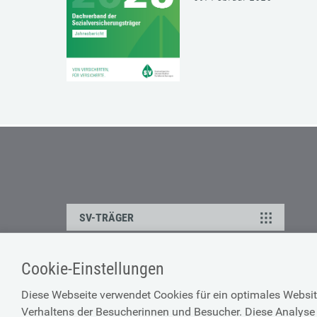
SV-TRÄGER
Cookie-Einstellungen
ÜBER UNS
HILFE
Diese Webseite verwendet Cookies für ein optimales Websit
Kontakt
Barrierefreiheitserklärun
Verhaltens der Besucherinnen und Besucher. Diese Analyse 