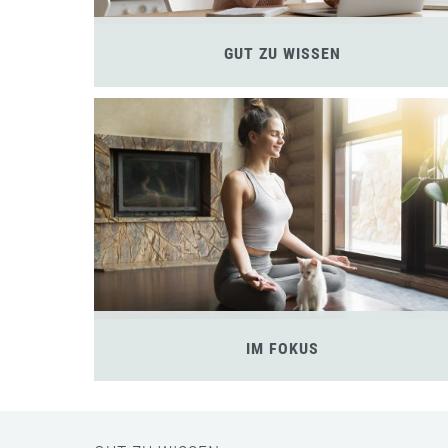
GUT ZU WISSEN
IM FOKUS